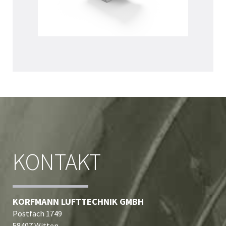
KONTAKT
KORFMANN LUFTTECHNIK GMBH
Postfach 1749
58407 Witten