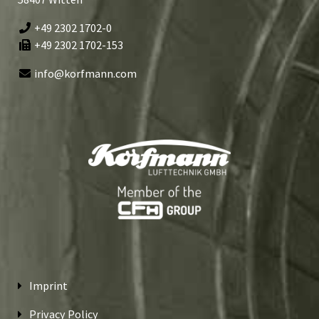
+49 2302 1702-0
+49 2302 1702-153
info@korfmann.com
Imprint
Privacy Policy