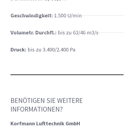
Geschwindigkeit:
1.500 U/min
Volumetr. Durchfl.:
bis zu 63/46 m3/s
Druck:
bis zu 3.400/2.400 Pa
BENÖTIGEN SIE WEITERE
INFORMATIONEN?
Korfmann Lufttechnik GmbH