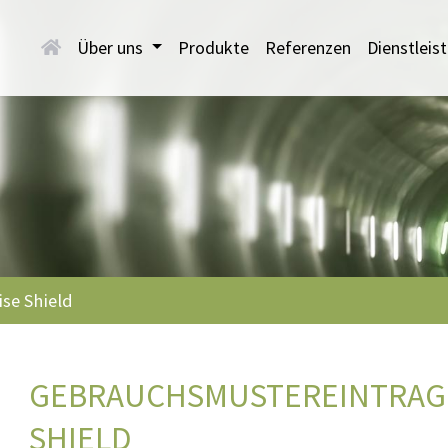
Über uns
Produkte
Referenzen
Dienstlei
se Shield
GEBRAUCHSMUSTEREINTRAG
SHIELD