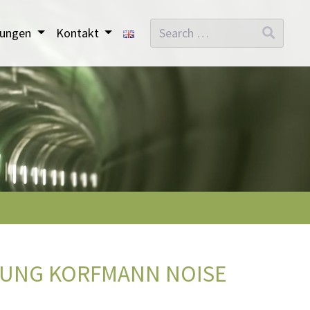
Search
stungen
Kontakt
UNG KORFMANN NOISE