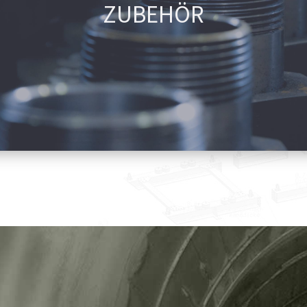
ZUBEHÖR
WE CAN DO ANYTHING
but you don't have to take it