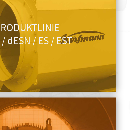
PRODUKTLINIE
/ dESN / ES / EST