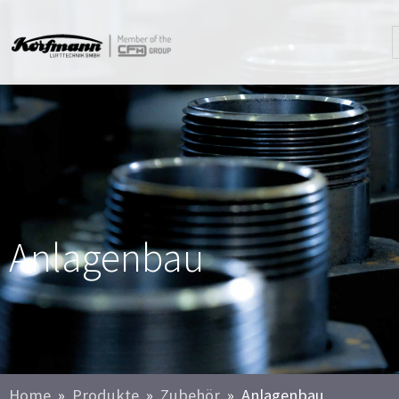
Anlagenbau
Home
Produkte
Zubehör
Anlagenbau