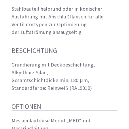
Stahlbauteil halbrund oder in konischer
Ausführung mit Anschlußflansch für alle
Ventilatortypen zur Optimierung
der Luftströmung ansaugseitig
BESCHICHTUNG
Grundierung mit Deckbeschichtung,
Alkydharz Silac,
Gesamtschichtdicke min. 180 μm,
Standardfarbe: Reinweiß (RAL9010)
OPTIONEN
Messeinlaufdüse Modul „MED“ mit
Messringleitung