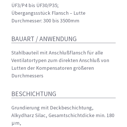
ÜF3/P4 bis ÜF30/P35;
Übergangssstück Flansch – Lutte
Durchmesser: 300 bis 3500mm
BAUART / ANWENDUNG
Stahlbauteil mit Anschlußflansch für alle
Ventilatortypen zum direkten Anschluß von
Lutten der Kompensatoren größeren
Durchmessers
BESCHICHTUNG
Grundierung mit Deckbeschichtung,
Alkydharz Silac, Gesamtschichtdicke min. 180
μm,