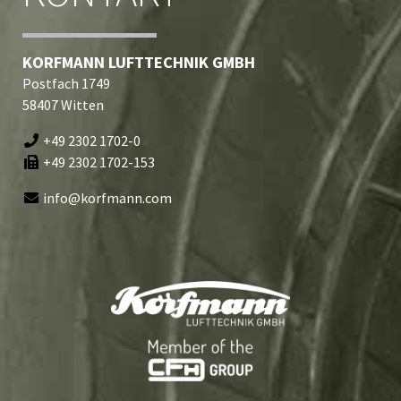
KORFMANN LUFTTECHNIK GMBH
Postfach 1749
58407 Witten
+49 2302 1702-0
+49 2302 1702-153
info@korfmann.com