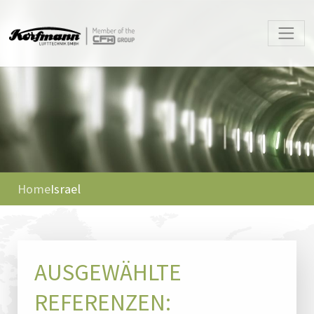
Home
Israel
AUSGEWÄHLTE
REFERENZEN: