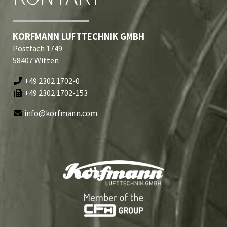
KORFMANN LUFTTECHNIK GMBH
Postfach 1749
58407 Witten
+49 2302 1702-0
+49 2302 1702-153
info@korfmann.com