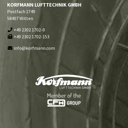
KORFMANN LUFTTECHNIK GMBH
Postfach 1749
58407 Witten
+49 2302 1702-0
+49 2302 1702-153
info@korfmann.com