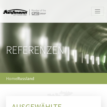
REFERENZEN
Home
Russland
AUSGEWÄHLTE