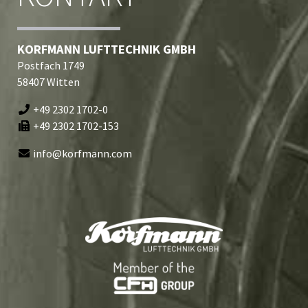
KORFMANN LUFTTECHNIK GMBH
Postfach 1749
58407 Witten
+49 2302 1702-0
+49 2302 1702-153
info@korfmann.com