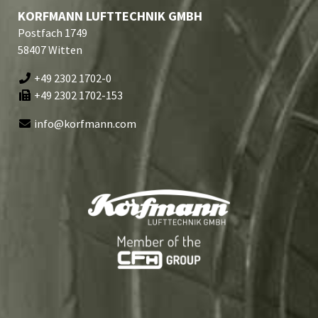
KORFMANN LUFTTECHNIK GMBH
Postfach 1749
58407 Witten
+49 2302 1702-0
+49 2302 1702-153
info@korfmann.com