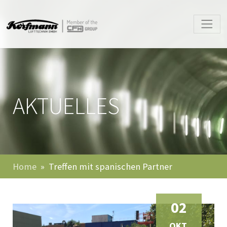
AKTUELLES
Home
Treffen mit spanischen Partner
02
OKT.